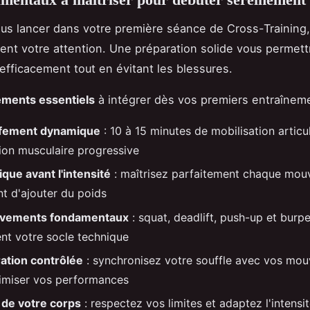
us lancer dans votre première séance de Cross-Training,
ent votre attention. Une préparation solide vous permett
efficacement tout en évitant les blessures.
éments essentiels
à intégrer dès vos premiers entraîneme
ffement dynamique
: 10 à 15 minutes de mobilisation articul
tion musculaire progressive
ique avant l'intensité
: maîtrisez parfaitement chaque mo
nt d'ajouter du poids
vements fondamentaux
: squat, deadlift, push-up et burp
ent votre socle technique
ration contrôlée
: synchronisez votre souffle avec vos mo
imiser vos performances
 de votre corps
: respectez vos limites et adaptez l'intensi