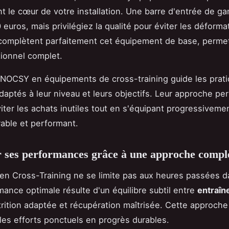
t le cœur de votre installation. Une barre d'entrée de 
 euros, mais privilégiez la qualité pour éviter les déforma
 complètent parfaitement cet équipement de base, perme
tionnel complet.
 NOCSY en équipements de cross-training guide les prati
daptés à leur niveau et leurs objectifs. Leur approche pe
iter les achats inutiles tout en s'équipant progressiveme
rable et performant.
 ses performances grâce à une approche compl
 en Cross-Training ne se limite pas aux heures passées d
ance optimale résulte d'un équilibre subtil entre
entraî
trition adaptée et récupération maîtrisée. Cette approche
les efforts ponctuels en progrès durables.