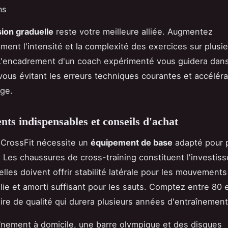
ns
ion graduelle
reste votre meilleure alliée. Augmentez
ment l'intensité et la complexité des exercices sur plusi
L'encadrement d'un coach expérimenté vous guidera dans
ous évitant les erreurs techniques courantes et accéléra
ge.
ts indispensables et conseils d'achat
 CrossFit nécessite un
équipement de base
adapté pour 
. Les chaussures de cross-training constituent l'investis
: elles doivent offrir stabilité latérale pour les mouvements
ilie et amorti suffisant pour les sauts. Comptez entre 80 
ire de qualité qui durera plusieurs années d'entraînement 
aînement à domicile, une barre olympique et des disques