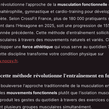
 révolutionne l'approche de la
musculation fonctionnelle
altérophilie, gymnastique et cardio-training pour dévelo
ète. Selon CrossFit France, plus de 180 000 pratiquants 
nt dans l'Hexagone en 2025, soit une progression de 15
'année précédente. Cette méthode d'entraînement sollicit
culaires à travers des mouvements naturels et variés. 
elopper une
force athlétique
qui vous serve au quotidien
te discipline transforme votre condition physique sur
.nocsy.fr
.
cette méthode révolutionne l'entraînement en f
 bouleverse l'approche traditionnelle de la musculation e
 les
mouvements fonctionnels
plutôt que l'isolation musc
roduit les gestes du quotidien à travers des exercices
tent plusieurs groupes musculaires simultanément.