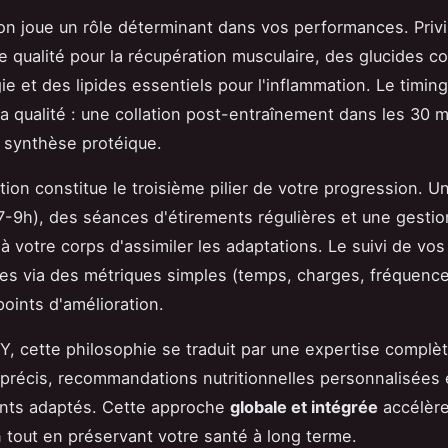
ion joue un rôle déterminant dans vos performances. Priv
e qualité pour la récupération musculaire, des glucides 
gie et des lipides essentiels pour l'inflammation. Le timi
la qualité : une collation post-entraînement dans les 30 
 synthèse protéique.
tion constitue le troisième pilier de votre progression. 
(7-9h), des séances d'étirements régulières et une gestio
à votre corps d'assimiler les adaptations. Le suivi de vos
s via des métriques simples (temps, charges, fréquence
points d'amélioration.
 cette philosophie se traduit par une expertise complèt
précis, recommandations nutritionnelles personnalisées 
nts adaptés. Cette approche
globale et intégrée
accélère
 tout en préservant votre santé à long terme.